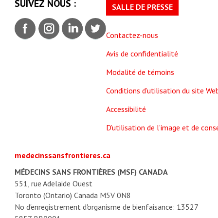
SUIVEZ NOUS :
SALLE DE PRESSE
Contactez-nous
Avis de confidentialité
Modalité de témoins
Conditions d’utilisation du site We
Accessibilité
D’utilisation de l’image et de co
medecinssansfrontieres.ca
MÉDECINS SANS FRONTIÈRES (MSF) CANADA
551, rue Adelaide Ouest
Toronto (Ontario) Canada M5V 0N8
No d'enregistrement d'organisme de bienfaisance: 13527