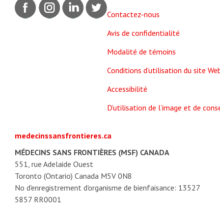
Contactez-nous
Avis de confidentialité
Modalité de témoins
Conditions d’utilisation du site We
Accessibilité
D’utilisation de l’image et de co
medecinssansfrontieres.ca
MÉDECINS SANS FRONTIÈRES (MSF) CANADA
551, rue Adelaide Ouest
Toronto (Ontario) Canada M5V 0N8
No d'enregistrement d'organisme de bienfaisance: 13527
5857 RR0001